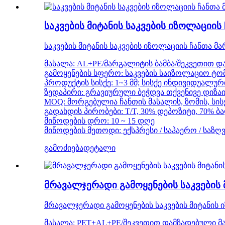
საკვების მიტანის საკვების იზოლაციი
საკვების მიტანის საკვების იზოლაციის ჩანთა
მასალა: AL+PE/მარგალიტის ბამბა/შეკვეთით დ
გამოყენების სფერო: საკვების საიზოლაციო ტომა
პროდუქტის სისქე: 1~3 მმ; სისქე ინდივიდუალუ
ზედაპირი: გრავიურული ბეჭდვა თქვენივე დიზაი
MOQ: მორგებულია ჩანთის მასალის, ზომის, სისქ
გადახდის პირობები: T/T, 30% დეპოზიტი, 70% 
მიწოდების დრო: 10 ~ 15 დღე
მიწოდების მეთოდი: ექსპრესი / საჰაერო / საზღ
გამოძიება
დეტალი
მრავალჯერადი გამოყენების საკვების
მრავალჯერადი გამოყენების საკვების მიტანის
მასალა: PET+AL+PE/შეკვეთით დამზადებული მ