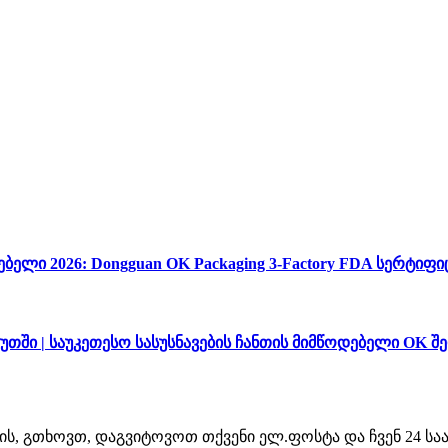
ებელი 2026: Dongguan OK Packaging 3-Factory FDA სერტ
ყუთში | საუკეთესო სასუსნავების ჩანთის მიმწოდებელი OK შ
თვის, გთხოვთ, დაგვიტოვოთ თქვენი ელ.ფოსტა და ჩვენ 24 ს