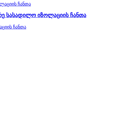
არე სასადილო იზოლაციის ჩანთა
აციის ჩანთა