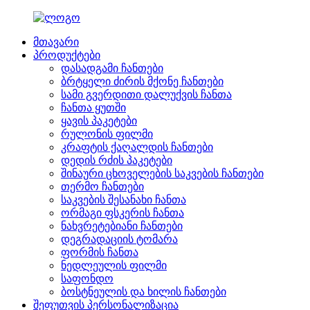
მთავარი
პროდუქტები
დასადგამი ჩანთები
ბრტყელი ძირის მქონე ჩანთები
სამი გვერდითი დალუქვის ჩანთა
ჩანთა ყუთში
ყავის პაკეტები
რულონის ფილმი
კრაფტის ქაღალდის ჩანთები
დედის რძის პაკეტები
შინაური ცხოველების საკვების ჩანთები
თერმო ჩანთები
საკვების შესანახი ჩანთა
ორმაგი ფსკერის ჩანთა
ნახვრეტებიანი ჩანთები
დეგრადაციის ტომარა
ფორმის ჩანთა
ნედლეულის ფილმი
საფონდო
ბოსტნეულის და ხილის ჩანთები
შეფუთვის პერსონალიზაცია