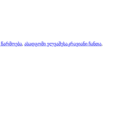
 წარმოება
,
ასადგომი ელვაშესაკრავიანი ჩანთა
,