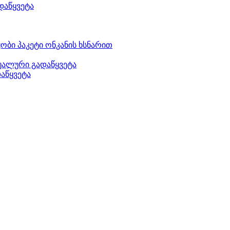
დაწყვეტა
ბი პაკეტი ონკანის ხსნარით
დუალური გადაწყვეტა
აწყვეტა