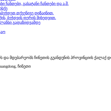
ი ჩანთები, გასატანი ჩანთები და ა.შ.
ისქე
ბეჭდეთ თქვენივე დიზაინით.
ის, ბეჭდვის ფერის მიხედვით.
ბალანსი გადაზიდვამდე
ვაო
 წელს და მდებარეობს ჩინეთის გუანდუნის პროვინციის ქალაქ დ
uangdong, ჩინეთი