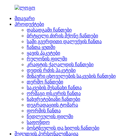
მთავარი
პროდუქტები
დასადგამი ჩანთები
ბრტყელი ძირის მქონე ჩანთები
სამი გვერდითი დალუქვის ჩანთა
ჩანთა ყუთში
ყავის პაკეტები
რულონის ფილმი
კრაფტის ქაღალდის ჩანთები
დედის რძის პაკეტები
შინაური ცხოველების საკვების ჩანთები
თერმო ჩანთები
საკვების შესანახი ჩანთა
ორმაგი ფსკერის ჩანთა
ნახვრეტებიანი ჩანთები
დეგრადაციის ტომარა
ფორმის ჩანთა
ნედლეულის ფილმი
საფონდო
ბოსტნეულის და ხილის ჩანთები
შეფუთვის პერსონალიზაცია