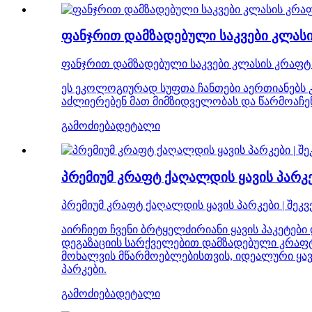
ფანჯრით დამზადებული საკვები კლას
ფანჯრით დამზადებული საკვები კლასის კრაფტ
ეს ეკოლოგიურად სუფთა ჩანთები აერთიანებს კრ
აძლიერებენ მათ მიმზიდველობას და წარმოაჩენ
გამოძიება
დეტალი
პრემიუმ კრაფტ ქაღალდის ყავის პარკ
პრემიუმ კრაფტ ქაღალდის ყავის პარკები | შე
აირჩიეთ ჩვენი ბრტყელძირიანი ყავის პაკეტები 
დეგაზაციის სარქველებით დამზადებული კრაფტ
მოხალვის მწარმოებლებისთვის, იდეალური ყავის
პარკები.
გამოძიება
დეტალი