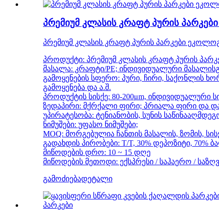
პრემიუმ კლასის კრაფტ პურის პარკე
პრემიუმ კლასის კრაფტ პურის პარკები ეკოლ
პროდუქტი: პრემიუმ კლასის კრაფტ პურის პა
მასალა: კრაფტი/PE; ინდივიდუალური მასალის
გამოყენების სფერო: პური, ჩირი, საქონლის ხო
გამოყენება და ა.შ.
პროდუქტის სისქე: 80-200μm, ინდივიდუალური ს
ზედაპირი: მქრქალი ფირი; პრიალა ფირი და და
უპირატესობა: ტენიანობის, სუნის საწინააღმდე
ნიმუშები: უფასო ნიმუშები;
MOQ: მორგებულია ჩანთის მასალის, ზომის, სისქ
გადახდის პირობები: T/T, 30% დეპოზიტი, 70% 
მიწოდების დრო: 10 ~ 15 დღე
მიწოდების მეთოდი: ექსპრესი / საჰაერო / საზღ
გამოძიება
დეტალი