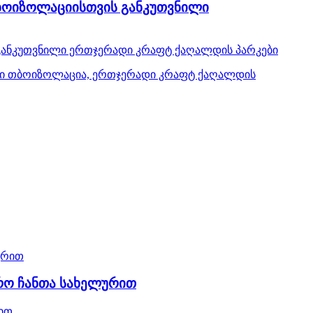
 თბოიზოლაციისთვის განკუთვნილი
ს განკუთვნილი ერთჯერადი კრაფტ ქაღალდის პარკები
ფუთი თბოიზოლაცია, ერთჯერადი კრაფტ ქაღალდის
რო ჩანთა სახელურით
ით