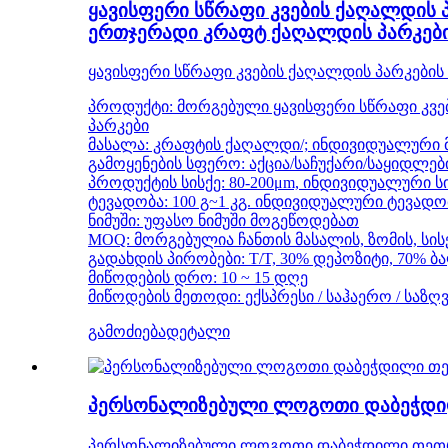
ყავისფერი სწრაფი კვების ქაღალდის 
ერთჯერადი კრაფტ ქაღალდის პარკებ
ყავისფერი სწრაფი კვების ქაღალდის პარკები
პროდუქტი: მორგებული ყავისფერი სწრაფი კვე
პარკები
მასალა: კრაფტის ქაღალდი/; ინდივიდუალური 
გამოყენების სფერო: აქცია/საჩუქარი/საყიდლები
პროდუქტის სისქე: 80-200μm, ინდივიდუალური ს
ტევადობა: 100 გ~1 კგ. ინდივიდუალური ტევადო
ნიმუში: უფასო ნიმუში მოგეწოდებათ
MOQ: მორგებულია ჩანთის მასალის, ზომის, სისქ
გადახდის პირობები: T/T, 30% დეპოზიტი, 70% 
მიწოდების დრო: 10 ~ 15 დღე
მიწოდების მეთოდი: ექსპრესი / საჰაერო / საზღ
გამოძიება
დეტალი
პერსონალიზებული ლოგოთი დაბეჭდილ
პერსონალიზებული ლოგოთი დაბეჭდილი თეთრი