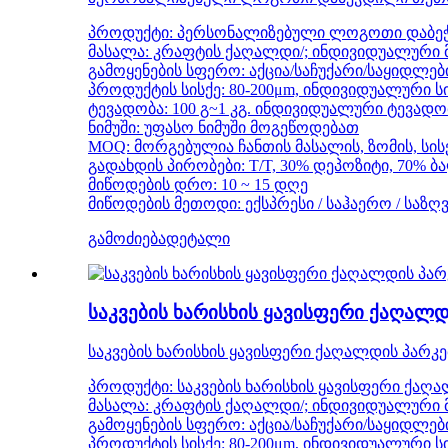
პროდუქტი: პერსონალიზებული ლოგოთი დაბეჭ
მასალა: კრაფტის ქაღალდი/; ინდივიდუალური 
გამოყენების სფერო: აქცია/საჩუქარი/საყიდლები
პროდუქტის სისქე: 80-200μm, ინდივიდუალური ს
ტევადობა: 100 გ~1 კგ. ინდივიდუალური ტევადო
ნიმუში: უფასო ნიმუში მოგეწოდებათ
MOQ: მორგებულია ჩანთის მასალის, ზომის, სისქ
გადახდის პირობები: T/T, 30% დეპოზიტი, 70% 
მიწოდების დრო: 10 ~ 15 დღე
მიწოდების მეთოდი: ექსპრესი / საჰაერო / საზღ
გამოძიება
დეტალი
საკვების ხარისხის ყავისფერი ქაღალ
საკვების ხარისხის ყავისფერი ქაღალდის პარ
პროდუქტი: საკვების ხარისხის ყავისფერი ქა
მასალა: კრაფტის ქაღალდი/; ინდივიდუალური 
გამოყენების სფერო: აქცია/საჩუქარი/საყიდლები
პროდუქტის სისქე: 80-200μm, ინდივიდუალური ს