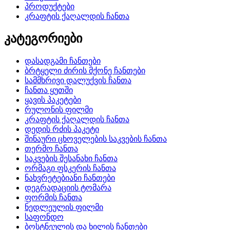
პროდუქტები
კრაფტის ქაღალდის ჩანთა
კატეგორიები
დასადგამი ჩანთები
ბრტყელი ძირის მქონე ჩანთები
სამმხრივი დალუქვის ჩანთა
ჩანთა ყუთში
ყავის პაკეტები
რულონის ფილმი
კრაფტის ქაღალდის ჩანთა
დედის რძის პაკეტი
შინაური ცხოველების საკვების ჩანთა
თერმო ჩანთა
საკვების შესანახი ჩანთა
ორმაგი ფსკერის ჩანთა
ნახვრეტებიანი ჩანთები
დეგრადაციის ტომარა
ფორმის ჩანთა
ნედლეულის ფილმი
საფონდო
ბოსტნეულის და ხილის ჩანთები