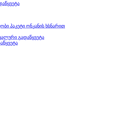
დაწყვეტა
ბი პაკეტი ონკანის ხსნარით
დუალური გადაწყვეტა
აწყვეტა